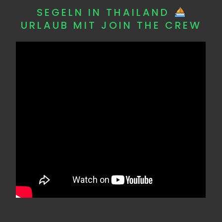
SEGELN IN THAILAND
URLAUB MIT JOIN THE CREW