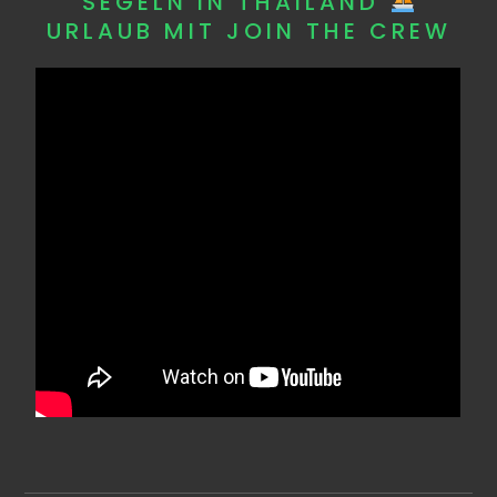
SEGELN IN THAILAND
URLAUB MIT JOIN THE CREW