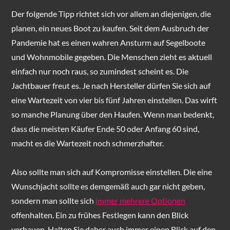
Der folgende Tipp richtet sich vor allem an diejenigen, die
planen, ein neues Boot zu kaufen. Seit dem Ausbruch der
Pandemie hat es einen wahren Ansturm auf Segelboote
und Wohnmobile gegeben. Die Menschen zieht es aktuell
einfach nur noch raus, so zumindest scheint es. Die
Jachtbauer freut es. Je nach Hersteller dürfen Sie sich auf
eine Wartezeit von vier bis fünf Jahren einstellen. Das wirft
so manche Planung über den Haufen. Wenn man bedenkt,
dass die meisten Käufer Ende 50 oder Anfang 60 sind,
macht es die Wartezeit noch schmerzhafter.
Also sollte man sich auf Kompromisse einstellen. Die eine
Wunschjacht sollte es demgemäß auch gar nicht geben,
sondern man sollte sich
immer mehrere Optionen
offenhalten. Ein zu frühes Festlegen kann den Blick
verbauen. Halten Sie daher auch immer einen Blick auf den