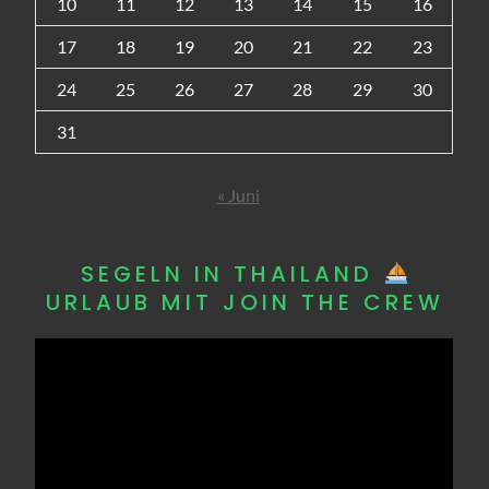
10
11
12
13
14
15
16
17
18
19
20
21
22
23
24
25
26
27
28
29
30
31
« Juni
SEGELN IN THAILAND
URLAUB MIT JOIN THE CREW