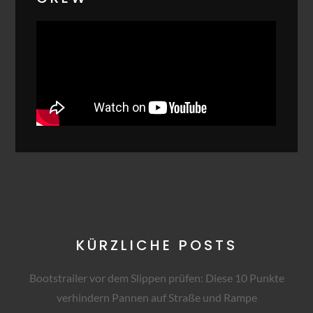
KÜRZLICHE POSTS
Bootstrailer vor dem Slippen prüfen: Diese 10 Punkte
verhindern Pannen auf Straße und Rampe