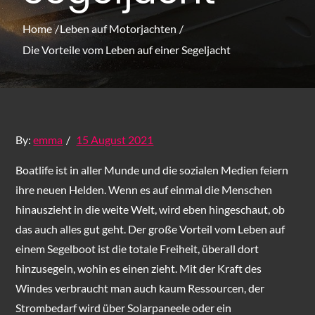
Home
Leben auf Motorjachten
Die Vorteile vom Leben auf einer Segeljacht
Posted
By:
emma
15 August 2021
on
Boatlife ist in aller Munde und die sozialen Medien feiern
ihre neuen Helden. Wenn es auf einmal die Menschen
hinauszieht in die weite Welt, wird eben hingeschaut, ob
das auch alles gut geht. Der große Vorteil vom Leben auf
einem Segelboot ist die totale Freiheit, überall dort
hinzusegeln, wohin es einen zieht. Mit der Kraft des
Windes verbraucht man auch kaum Ressourcen, der
Strombedarf wird über Solarpaneele oder ein