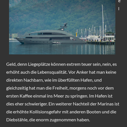
e
l
Geld, denn Liegeplätze können extrem teuer sein, nein, es
erhöht auch die Lebensqualität. Vor Anker hat man keine
direkten Nachbarn, wie im überfüllten Hafen, und
gleichzeitig hat man die Freiheit, morgens noch vor dem
ersten Kaffee einmal ins Meer zu springen. Im Hafen ist
dies eher schwieriger. Ein weiterer Nachteil der Marinas ist
die erhöhte Kollisionsgefahr mit anderen Booten und die
Diebstähle, die enorm zugenommen haben.