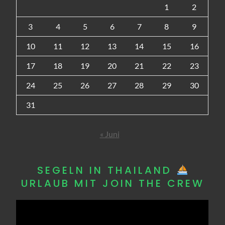
1
2
3
4
5
6
7
8
9
10
11
12
13
14
15
16
17
18
19
20
21
22
23
24
25
26
27
28
29
30
31
« Juni
SEGELN IN THAILAND
URLAUB MIT JOIN THE CREW