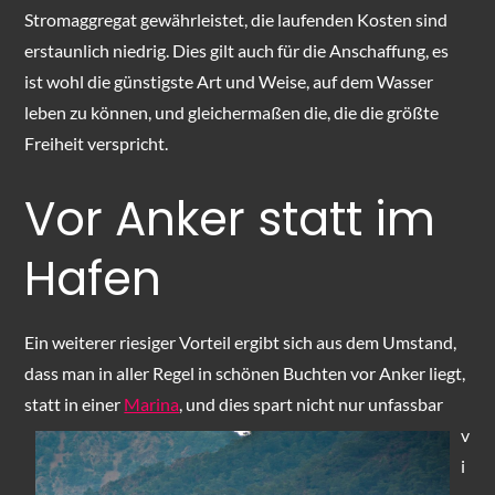
Stromaggregat gewährleistet, die laufenden Kosten sind
erstaunlich niedrig. Dies gilt auch für die Anschaffung, es
ist wohl die günstigste Art und Weise, auf dem Wasser
leben zu können, und gleichermaßen die, die die größte
Freiheit verspricht.
Vor Anker statt im
Hafen
Ein weiterer riesiger Vorteil ergibt sich aus dem Umstand,
dass man in aller Regel in schönen Buchten vor Anker liegt,
statt in einer
Marina
, und dies spart nicht
nur unfassbar
v
i